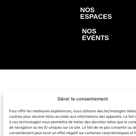
NOS
ESPACES
NOS
EVENTS
Gérer le consentement
Pour offrir les meilleures expériences, nous utilisons des technologies telle
cookies pour stocker et/ou accéder aux informations des appareils. Le fait 
à ces technologies nous permettra de traiter des données telles que le co
de navigation ou les ID uniques sur ce site. Le fait de ne pas consentir ou de
consentement peut avoir un effet négatif sur certaines caractéristiques et f