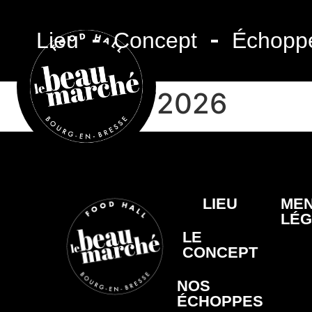
Lieu
Concept
Échopp
17/06/2026
LIEU
MEN
LÉG
LE
CONCEPT
NOS
ÉCHOPPES