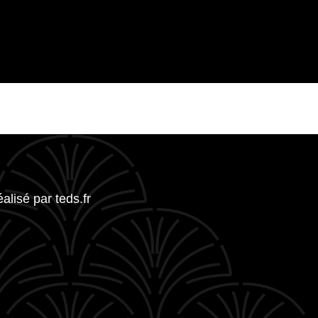
réalisé par
teds.fr