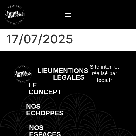
17/07/2025
Site internet
LIEU
MENTIONS
réalisé par
LÉGALES
teds.fr
LE
CONCEPT
NOS
ÉCHOPPES
NOS
ESPACES