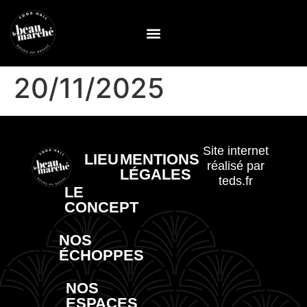
20/11/2025
Site internet
LIEU
MENTIONS
réalisé par
LÉGALES
teds.fr
LE
CONCEPT
NOS
ÉCHOPPES
NOS
ESPACES