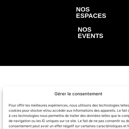
NOS
ESPACES
NOS
EVENTS
Gérer le consentement
Pour offrir les meilleures expériences, nous utilisons des technologies telle
cookies pour stocker et/ou accéder aux informations des appareils. Le fait 
à ces technologies nous permettra de traiter des données telles que le co
de navigation ou les ID uniques sur ce site. Le fait de ne pas consentir ou de
consentement peut avoir un effet négatif sur certaines caractéristiques et f