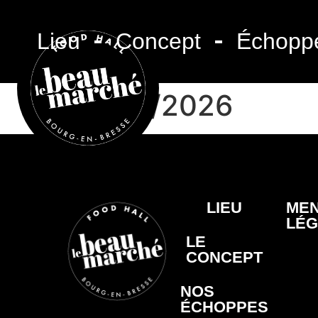
Lieu
Concept
Échopp
22/01/2026
LIEU
MEN
LÉG
LE
CONCEPT
NOS
ÉCHOPPES