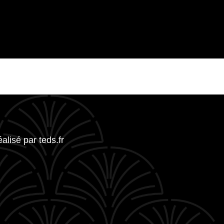
réalisé par
teds.fr