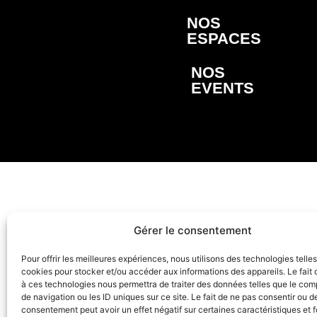
NOS
ESPACES
NOS
EVENTS
Gérer le consentement
Pour offrir les meilleures expériences, nous utilisons des technologies telle
cookies pour stocker et/ou accéder aux informations des appareils. Le fait 
à ces technologies nous permettra de traiter des données telles que le co
de navigation ou les ID uniques sur ce site. Le fait de ne pas consentir ou de
consentement peut avoir un effet négatif sur certaines caractéristiques et f