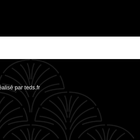
réalisé par
teds.fr