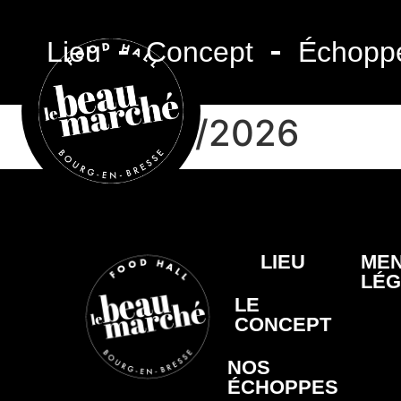
Lieu
Concept
Échopp
22/05/2026
LIEU
MEN
LÉG
LE
CONCEPT
NOS
ÉCHOPPES