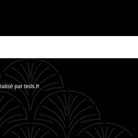
réalisé par
teds.fr