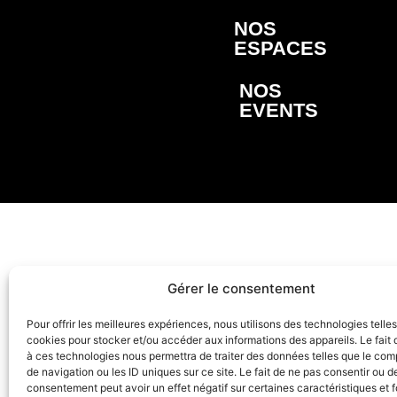
NOS
ESPACES
NOS
EVENTS
Gérer le consentement
Pour offrir les meilleures expériences, nous utilisons des technologies telle
cookies pour stocker et/ou accéder aux informations des appareils. Le fait 
à ces technologies nous permettra de traiter des données telles que le co
de navigation ou les ID uniques sur ce site. Le fait de ne pas consentir ou de
consentement peut avoir un effet négatif sur certaines caractéristiques et f