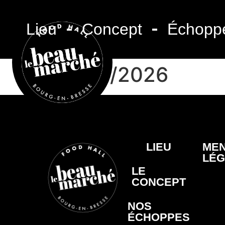
Lieu
Concept
Échopp
23/06/2026
LIEU
MEN
LÉG
LE
CONCEPT
NOS
ÉCHOPPES