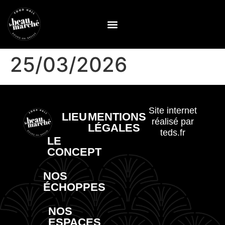
25/03/2026
Site internet
LIEU
MENTIONS
réalisé par
LÉGALES
teds.fr
LE
CONCEPT
NOS
ÉCHOPPES
NOS
ESPACES