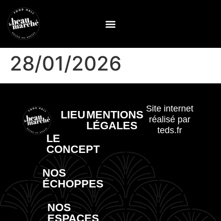
28/01/2026
Site internet
LIEU
MENTIONS
réalisé par
LÉGALES
teds.fr
LE
CONCEPT
NOS
ÉCHOPPES
NOS
ESPACES