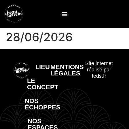
28/06/2026
Site internet
LIEU
MENTIONS
réalisé par
LÉGALES
teds.fr
LE
CONCEPT
NOS
ÉCHOPPES
NOS
ESPACES