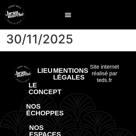
30/11/2025
Site internet
LIEU
MENTIONS
réalisé par
LÉGALES
teds.fr
LE
CONCEPT
NOS
ÉCHOPPES
NOS
ESPACES