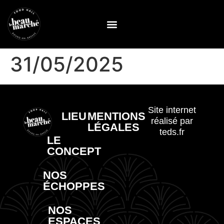
31/05/2025
Site internet
LIEU
MENTIONS
réalisé par
LÉGALES
teds.fr
LE
CONCEPT
NOS
ÉCHOPPES
NOS
ESPACES